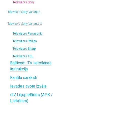
Televizors Sony
Televizors Sony Variants 1
Televizors Sony Variants 2
Televizors Panasonic
Televizors Philips
Televizors Sharp
Televizors TCL
Balticom iTV lietošanas
instrukcija
Kanālu saraksti
Ievades avota izvēle
iTV Lejupielādes (APK /
Lietotnes)