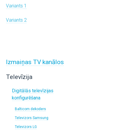
Variants 1
Variants 2
Izmaiņas TV kanālos
Televīzija
Digitālās televīzijas
konfigurēšana
Balticom dekoders
Televizors Samsung
Televizors LG