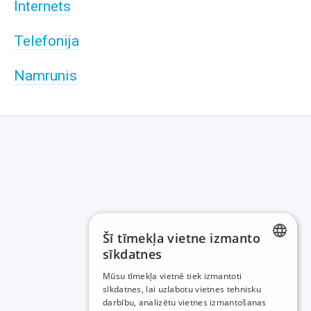
Internets
Telefonija
Namrunis
Šī tīmekļa vietne izmanto
sīkdatnes
LATVIAN
Mūsu tīmekļa vietnē tiek izmantoti
sīkdatnes, lai uzlabotu vietnes tehnisku
RUSSIAN
darbību, analizētu vietnes izmantošanas