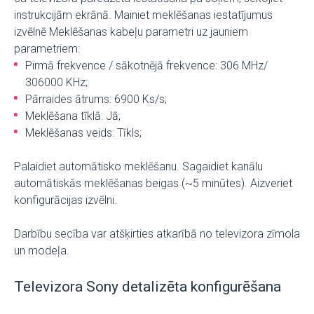
instrukcijām ekrānā. Mainiet meklēšanas iestatījumus
izvēlnē Meklēšanas kabeļu parametri uz jauniem
parametriem:
Pirmā frekvence / sākotnējā frekvence: 306 MHz/
306000 KHz;
Pārraides ātrums: 6900 Ks/s;
Meklēšana tīklā: Jā;
Meklēšanas veids: Tīkls;
Palaidiet automātisko meklēšanu. Sagaidiet kanālu
automātiskās meklēšanas beigas (~5 minūtes). Aizveriet
konfigurācijas izvēlni.
Darbību secība var atšķirties atkarībā no televizora zīmola
un modeļa.
Televizora Sony detalizēta konfigurēšana