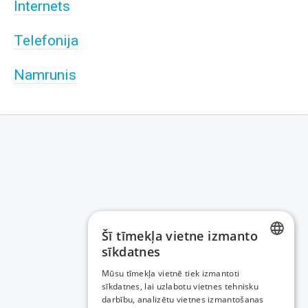
Internets
Telefonija
Namrunis
Šī tīmekļa vietne izmanto
sīkdatnes
LATVIAN
Mūsu tīmekļa vietnē tiek izmantoti
sīkdatnes, lai uzlabotu vietnes tehnisku
RUSSIAN
darbību, analizētu vietnes izmantošanas