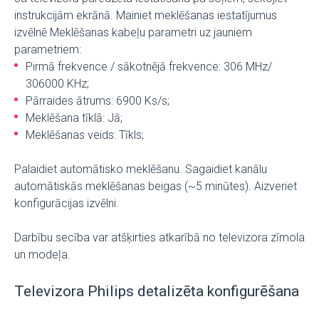
instrukcijām ekrānā. Mainiet meklēšanas iestatījumus
izvēlnē Meklēšanas kabeļu parametri uz jauniem
parametriem:
Pirmā frekvence / sākotnējā frekvence: 306 MHz/
306000 KHz;
Pārraides ātrums: 6900 Ks/s;
Meklēšana tīklā: Jā;
Meklēšanas veids: Tīkls;
Palaidiet automātisko meklēšanu. Sagaidiet kanālu
automātiskās meklēšanas beigas (~5 minūtes). Aizveriet
konfigurācijas izvēlni.
Darbību secība var atšķirties atkarībā no televizora zīmola
un modeļa.
Televizora Philips detalizēta konfigurēšana