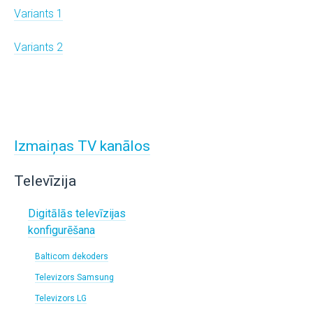
Variants 1
Variants 2
Izmaiņas TV kanālos
Televīzija
Digitālās televīzijas
konfigurēšana
Balticom dekoders
Televizors Samsung
Televizors LG