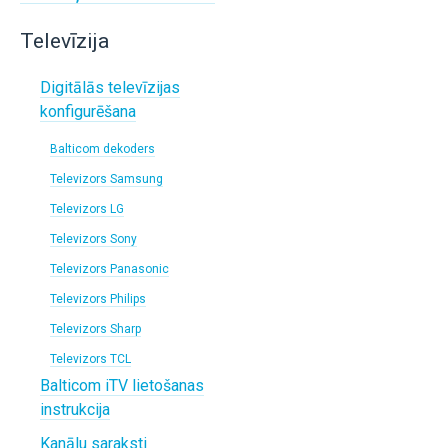
Televīzija
Digitālās televīzijas
konfigurēšana
Balticom dekoders
Televizors Samsung
Televizors LG
Televizors Sony
Televizors Panasonic
Televizors Philips
Televizors Sharp
Televizors TCL
Balticom iTV lietošanas
instrukcija
Kanālu saraksti