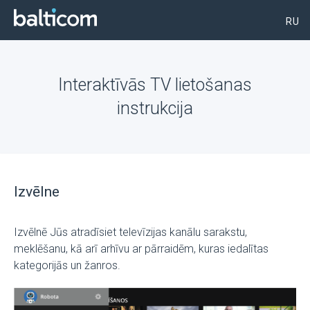
RU
Interaktīvās TV lietošanas
instrukcija
Izvēlne
Izvēlnē Jūs atradīsiet televīzijas kanālu sarakstu,
meklēšanu, kā arī arhīvu ar pārraidēm, kuras iedalītas
kategorijās un žanros.