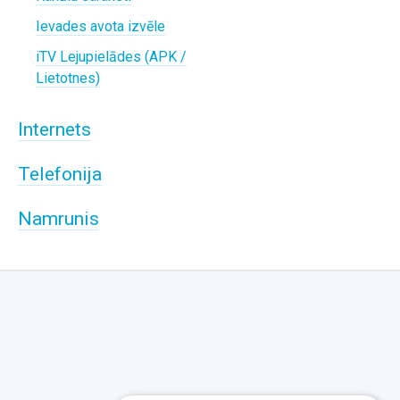
Ievades avota izvēle
iTV Lejupielādes (APK /
Lietotnes)
Internets
Telefonija
Namrunis