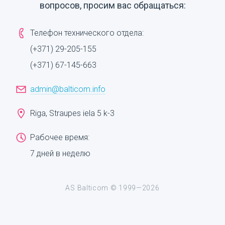
вопросов, просим вас обращаться:
Телефон технического отдела:
(+371) 29-205-155
(+371) 67-145-663
admin@balticom.info
Riga, Straupes iela 5 k-3
Рабочее время:
7 дней в неделю
AS Balticom © 1999—2026