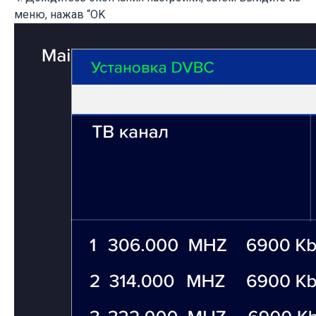
меню, нажав “OK