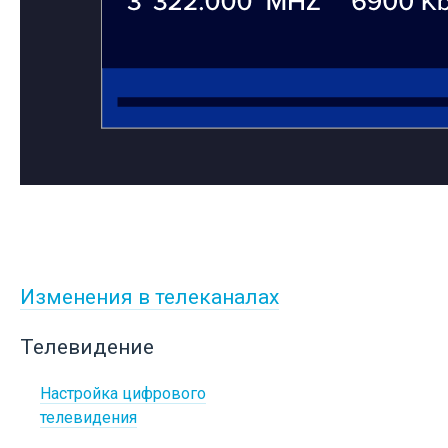
Изменения в телеканалах
Телевидение
Настройка цифрового
телевидения