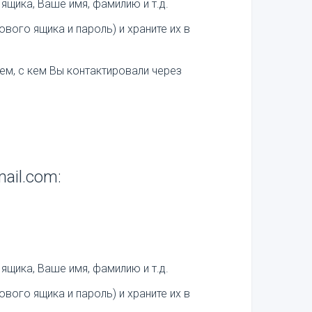
ящика, Ваше имя, фамилию и т.д.
вого ящика и пароль) и храните их в
ем, с кем Вы контактировали через
ail.com:
ящика, Ваше имя, фамилию и т.д.
вого ящика и пароль) и храните их в