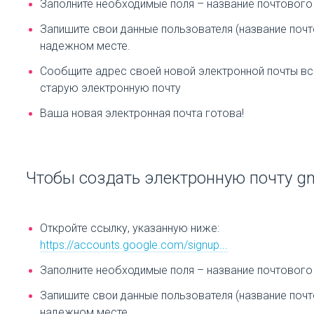
Заполните необходимые поля – название почтового 
Запишите свои данные пользователя (название почто
надежном месте.
Сообщите адрес своей новой электронной почты вс
старую электронную почту
Ваша новая электронная почта готова!
Чтобы создать электронную почту gm
Откройте ссылку, указанную ниже:
https://accounts.google.com/signup...
Заполните необходимые поля – название почтового 
Запишите свои данные пользователя (название почто
надежном месте.