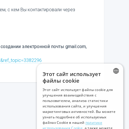
ем, с кем Вы контактировали через
создании электронной почты gmail.com,
v&ref_topic=3382296
Этот сайт использует
файлы cookie
LATVIAN
Этот сайт использует файлы cookie для
улучшения взаимодействия с
RUSSIAN
пользователем, анализа статистики
использования сайта, и улучшения
ENGLISH
маркетинговых активностей. Вы можете
узнать подробнее об используемых
файлах Cookie в нашей
политике
использования Cookie
, а также можете