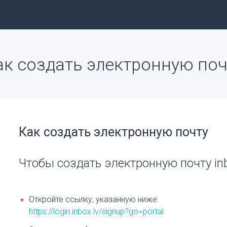
ак создать электронную поч
Как создать электронную почту
Чтобы создать электронную почту inb
Откройте ссылку, указанную ниже:
https://login.inbox.lv/signup?go=portal